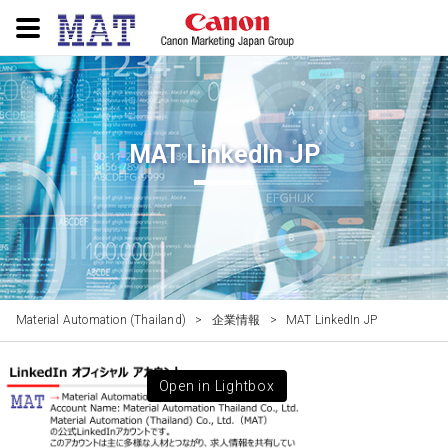
MAT LinkedIn JP
Material Automation (Thailand)
>
企業情報
>
MAT LinkedIn JP
Open in Lightbox