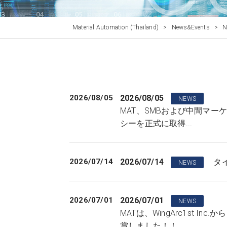
Material Automation (Thailand)
>
News&Events
>
2026/08/05
2026/08/05
NEWS
MAT、SMBおよび中間マー
シーを正式に取得...
2026/07/14
2026/07/14
タイ
NEWS
2026/07/01
2026/07/01
NEWS
MATは、WingArc1st Inc.から 「
賞しました！！...