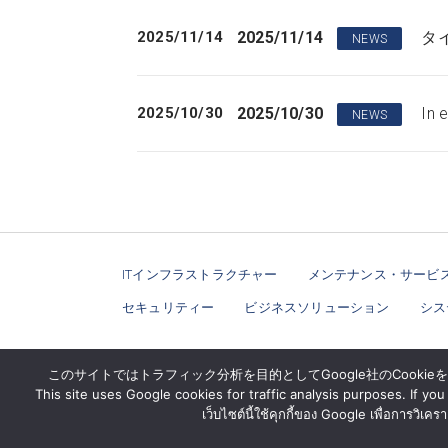
2025/11/14
2025/11/14
タイ
NEWS
2025/10/30
2025/10/30
In 
NEWS
ITインフラストラクチャー
メンテナンス・サービ
セキュリティー
ビジネスソリューション
シス
このサイトではトラフィック分析を目的としてGoogle社のCooki
This site uses Google cookies for traffic analysis purposes. If y
เว็บไซต์นี้ใช้คุกกี้ของ Google เพื่อการวิเค