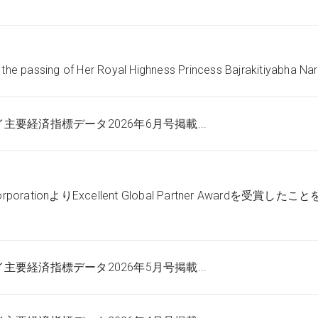
he passing of Her Royal Highness Princess Bajrakitiyabha Nare
主要経済指標データ2026年6月号掲載...
orationよりExcellent Global Partner Awardを受賞したこ
主要経済指標データ2026年5月号掲載...