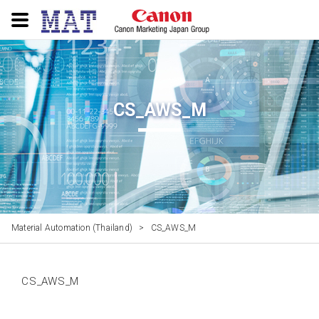
CS_AWS_M
Material Automation (Thailand)
>
CS_AWS_M
CS_AWS_M