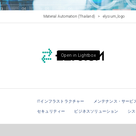
Material Automation (Thailand)
>
elysium_logo
Open in Lightbox
ITインフラストラクチャー
メンテナンス・サービ
セキュリティー
ビジネスソリューション
シス