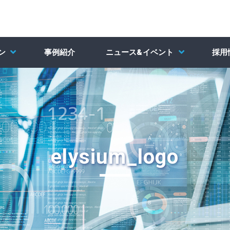
ン
事例紹介
ニュース&イベント
採用
elysium_logo