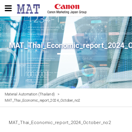
MAT_Thai_Economic_report_2024_O
Material Automation (Thailand)
>
MAT_Thai_Economic_report_2024_October_no2
MAT_Thai_Economic_report_2024_October_no2