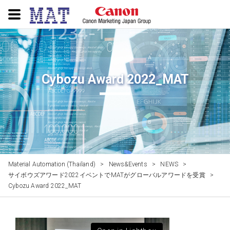
Cybozu Award 2022_MAT
Material Automation (Thailand)
>
News&Events
>
NEWS
>
サイボウズアワード2022イベントでMATがグローバルアワードを受賞
>
Cybozu Award 2022_MAT