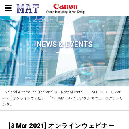
NEWS & EVENTS
Material Automation (Thailand)
>
News&Events
>
EVENTS
>
[3 Mar
2021] オンラインウェビナー「NXCAM 3-Axis デジタル マニュファクチャリ
ング」
[3 Mar 2021] オンラインウェビナー