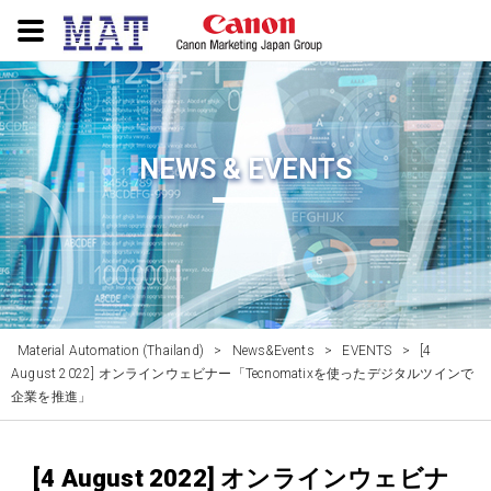
NEWS & EVENTS
Material Automation (Thailand)
>
News&Events
>
EVENTS
>
[4
August 2022] オンラインウェビナー「Tecnomatixを使ったデジタルツインで
企業を推進」
[4 August 2022] オンラインウェビナ