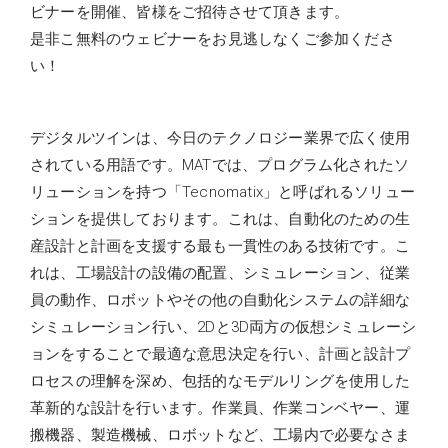
ビナーを開催、皆様をご招待させて頂きます。
是非こ無料のウェビナーをお見逃しなくご参加くださ
い！
デジタルツインは、今日のテクノロジー業界で広く使用
されている用語です。MATでは、プログラム化されたソ
リューションを持つ「Tecnomatix」と呼ばれるソリュー
ションを提供しております。これは、自動化のための生
産設計と計画を支援する最も一貫性のある技術です。こ
れは、工場設計の設備の配置、シミュレーション、従業
員の動作、ロボットやその他の自動化システムの詳細な
シミュレーション行い、2Dと3D両方の仮想シミュレーシ
ョンをすることで最適な意思決定を行い、計画と設計プ
ロセスの理解を深め、包括的なモデルリングを使用した
革新的な設計を行います。作業員、作業コンベヤー、運
搬機器、製造機械、ロボットなど、工場内で必要なさま