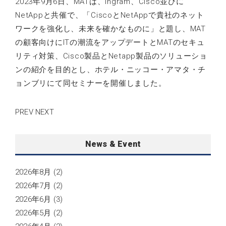
2023年9月6日、MATは、Ingram、Cisco並びに
NetAppと共催で、「CiscoとNetAppで貴社のネット
ワークを強化し、未来を確かなものに」と題し、MAT
の顧客向けにITの潮流をアップデートとMATのセキュ
リティ対策、Cisco製品とNetapp製品のソリューショ
ンの紹介を目的とし、ホテル・ニッコー・アマタ・チ
ョンブリにて同セミナーを開催しました。
PREV
NEXT
News & Event
2026年8月
(2)
2026年7月
(2)
2026年6月
(3)
2026年5月
(2)