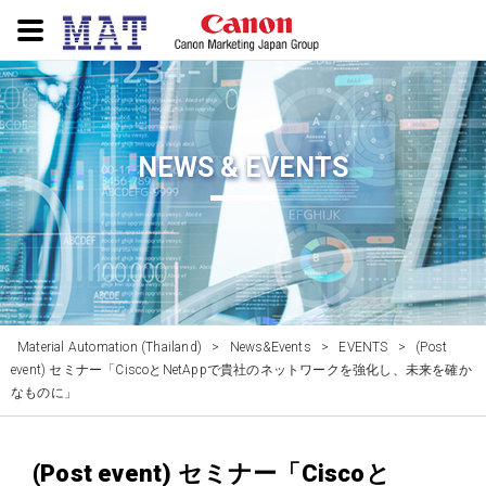
NEWS & EVENTS
Material Automation (Thailand)
>
News&Events
>
EVENTS
>
(Post
event) セミナー「CiscoとNetAppで貴社のネットワークを強化し、未来を確か
なものに」
(Post event) セミナー「Ciscoと