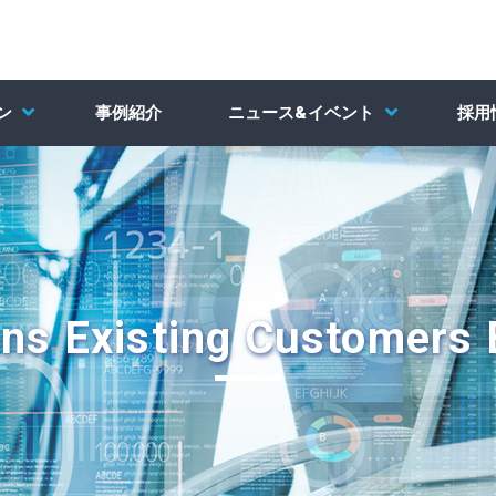
ン
事例紹介
ニュース&イベント
採用
s Existing Customers