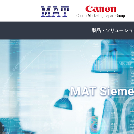
製品・ソリューショ
MAT Siemen