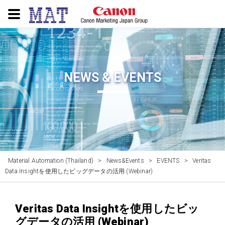
NEWS & EVENTS
Material Automation (Thailand)
>
News&Events
>
EVENTS
>
Veritas
Data Insightを使用したビッグデータの活用 (Webinar)
Veritas Data Insightを使用したビッ
グデータの活用 (Webinar)