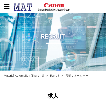
RECRUIT
Material Automation (Thailand)
>
Recruit
>
営業マネージャー
求人