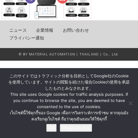
ニュース
企業情報
お問い合わせ
プライバシー通知
© BY MATERIAL AUTOMATION ( THAILAND ) Co., Ltd.
このサイトではトラフィック分析を目的としてGoogle社のCookie
を使用しています。サイトの閲覧を続けた場合Cookieの使用を承諾
したものとみなされます。
This site uses Google cookies for traffic analysis purposes. If
you continue to browse the site, you are deemed to have
consented to the use of cookies.
เว็บไซต์นี้ใช้คุกกี้ของ Google เพื่อการวิเคราะห์การเข้าชม หากคุณยัง
คงเรียกดูเว็บไซต์ ถือว่าคุณยินยอมให้ใช้คุกกี้
OK
Privacy Notice