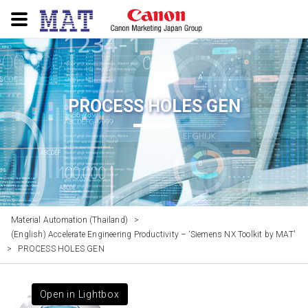
PROCESS HOLES GEN
Material Automation (Thailand)
>
(English) Accelerate Engineering Productivity – ‘Siemens NX Toolkit by MAT'
>
PROCESS HOLES GEN
Open in Lightbox