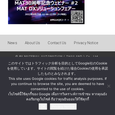
News
About Us
Contact Us
Privacy Notice
© BY MATERIAL AUTOMATION ( THAILAND ) Co., Ltd.
このサイトではトラフィック分析を目的としてGoogle社のCookie
を使用しています。サイトの閲覧を続けた場合Cookieの使用を承諾
したものとみなされます。
This site uses Google cookies for traffic analysis purposes. If
you continue to browse the site, you are deemed to have
consented to the use of cookies.
เว็บไซต์นี้ใช้คุกกี้ของ Google เพื่อการวิเคราะห์การเข้าชม หากคุณยัง
คงเรียกดูเว็บไซต์ ถือว่าคุณยินยอมให้ใช้คุกกี้
OK
Privacy Notice