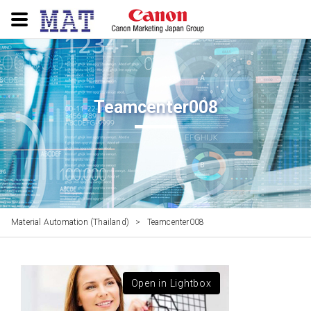
Teamcenter008
Material Automation (Thailand)
>
Teamcenter008
Open in Lightbox