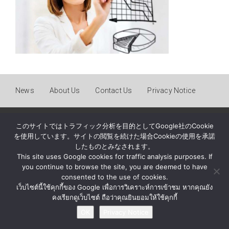
News
About Us
Contact Us
Privacy Notice
© BY MATERIAL AUTOMATION ( THAILAND ) Co., Ltd.
このサイトではトラフィック分析を目的としてGoogle社のCookie
を使用しています。サイトの閲覧を続けた場合Cookieの使用を承諾
したものとみなされます。
This site uses Google cookies for traffic analysis purposes. If
you continue to browse the site, you are deemed to have
consented to the use of cookies.
เว็บไซต์นี้ใช้คุกกี้ของ Google เพื่อการวิเคราะห์การเข้าชม หากคุณยัง
คงเรียกดูเว็บไซต์ ถือว่าคุณยินยอมให้ใช้คุกกี้
OK
Privacy Notice