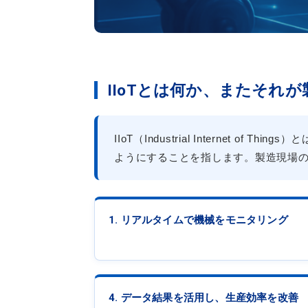
IIoTとは何か、またそれ
IIoT（Industrial Interne
ようにすることを指します。製造現場
1. リアルタイムで機械をモニタリング
4. データ結果を活用し、生産効率を改善