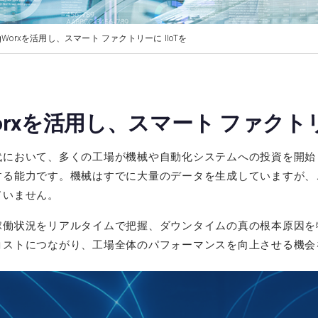
ngWorxを活用し、スマート ファクトリーに IIoTを
Worxを活用し、スマート ファクトリ
代において、多くの工場が機械や自動化システムへの投資を開始
する能力です。機械はすでに大量のデータを生成していますが、
ていません。
稼働状況をリアルタイムで把握、ダウンタイムの真の根本原因を
コストにつながり、工場全体のパフォーマンスを向上させる機会