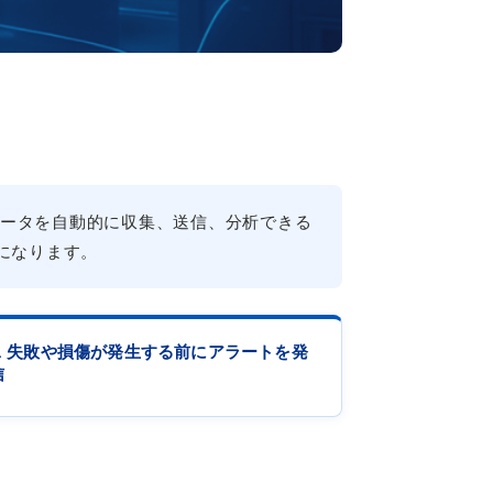
を接続し、データを自動的に収集、送信、分析できる
になります。
3. 失敗や損傷が発生する前にアラートを発
信