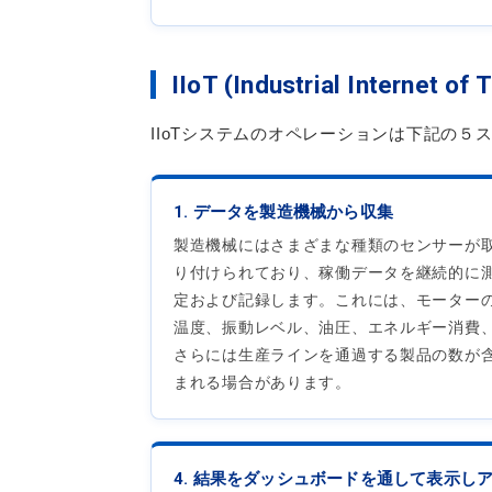
IIoT (Industrial In
IIoTシステムのオペレーションは下記の５
1. データを製造機械から収集
製造機械にはさまざまな種類のセンサーが
り付けられており、稼働データを継続的に
定および記録します。これには、モーター
温度、振動レベル、油圧、エネルギー消費
さらには生産ラインを通過する製品の数が
まれる場合があります。
4. 結果をダッシュボードを通して表示し