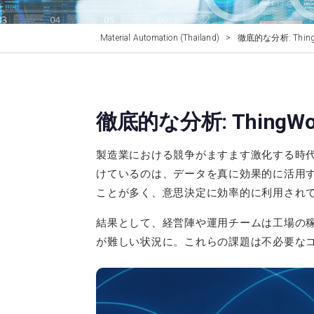
Material Automation (Thailand)
>
徹底的な分析: Thi
徹底的な分析: Thing
製造業における競争がますます激化する時
けているのは、データを真に効果的に活用
ことが多く、意思決定に効率的に利用され
結果として、経営陣や運用チームは工場の
が難しい状況に。これらの課題は不必要な