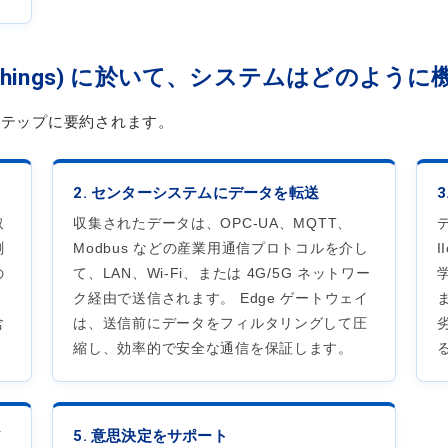
ternet of Things) に於いて、システムはどの
ステップに要約されます。
2. センターシステムにデータを転送
取
収集されたデータは、OPC-UA、MQTT、
測
Modbus などの産業用通信プロトコルを介し
の
て、LAN、Wi-Fi、または 4G/5G ネットワー
、
ク経由で送信されます。 Edge ゲートウェイ
含
は、送信前にデータをフィルタリングして圧
縮し、効率的で安全な通信を保証します。
ア
5. 意思決定をサポート