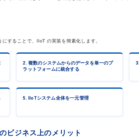
ようにすることで、IIoT の実装を簡素化します。
能
2. 複数のシステムからのデータを単一のプ
ラットフォームに統合する
迅
5. IIoTシステム全体を一元管理
IIoT のビジネス上のメリット