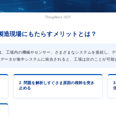
ThingWorx IIOT
が製造現場にもたらすメリットとは？
t of Things）とは、工場内の機械やセンサー、さまざまなシステム
のデータが集中システムに統合されると、工場は次のことが可能
2. 問題を解析しすぐさま原因の根幹を突き
止める