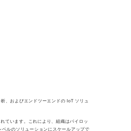
分析、およびエンドツーエンドの IoT ソリュ
設計されています。これにより、組織はパイロッ
レベルのソリューションにスケールアップで