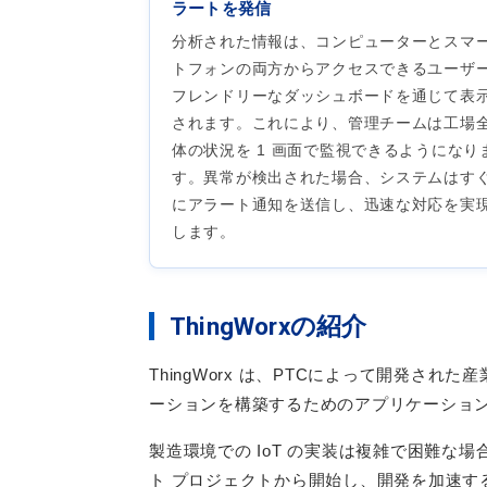
ラートを発信
分析された情報は、コンピューターとスマ
トフォンの両方からアクセスできるユーザ
フレンドリーなダッシュボードを通じて表
されます。これにより、管理チームは工場
体の状況を 1 画面で監視できるようになり
す。異常が検出された場合、システムはす
にアラート通知を送信し、迅速な対応を実
します。
ThingWorxの紹介
ThingWorx は、PTCによって開発され
ーションを構築するためのアプリケーショ
製造環境での IoT の実装は複雑で困難な
ト プロジェクトから開始し、開発を加速す