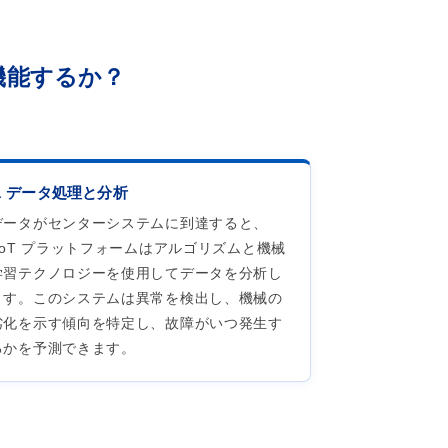
ように機能するか？
3. データ処理と分析
データがセンターシステムに到達すると、
IIoT プラットフォームはアルゴリズムと機械
学習テクノロジーを使用してデータを分析し
ます。このシステムは異常を検出し、機械の
劣化を示す傾向を特定し、故障がいつ発生す
るかを予測できます。