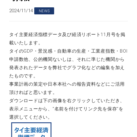
2024/11/14
NEWS
タイ主要経済指標データ及び経済リポート11月号を掲
載いたします。
タイのGDP・景況感・自動車の生産・工業産指数・BOI
申請数他、公的機関ないしは、それに準じた機関から
発表されたデータを弊社でグラフ化などの編集を加え
たものです。
事業計画の策定や日本本社への報告資料などにご活用
頂ければと思います。
ダウンロードは下の画像を右クリックしていただき、
表示メニューから、”名前を付けてリンク先を保存”を
選択してください。