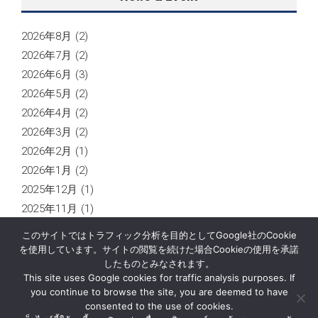
2026年8月
(2)
2026年7月
(2)
2026年6月
(3)
2026年5月
(2)
2026年4月
(2)
2026年3月
(2)
2026年2月
(1)
2026年1月
(2)
2025年12月
(1)
2025年11月
(1)
2025年10月
(2)
このサイトではトラフィック分析を目的としてGoogle社のCookie
2025年9月
(1)
を使用しています。サイトの閲覧を続けた場合Cookieの使用を承諾
したものとみなされます。
This site uses Google cookies for traffic analysis purposes. If
you continue to browse the site, you are deemed to have
consented to the use of cookies.
ニュース
企業情報
お問い合わせ