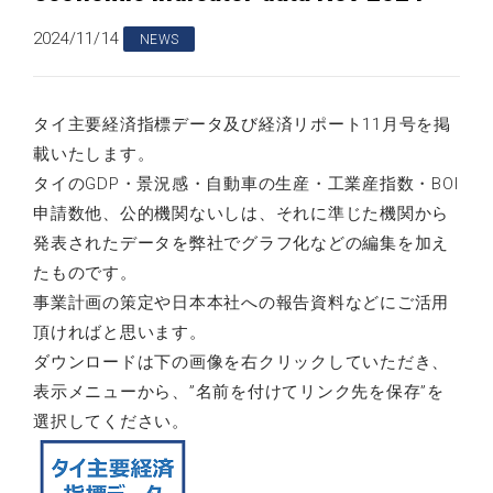
2024/11/14
NEWS
タイ主要経済指標データ及び経済リポート11月号を掲
載いたします。
タイのGDP・景況感・自動車の生産・工業産指数・BOI
申請数他、公的機関ないしは、それに準じた機関から
発表されたデータを弊社でグラフ化などの編集を加え
たものです。
事業計画の策定や日本本社への報告資料などにご活用
頂ければと思います。
ダウンロードは下の画像を右クリックしていただき、
表示メニューから、”名前を付けてリンク先を保存”を
選択してください。