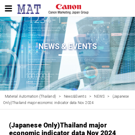
NEWS & EVENTS
Material Automation (Thailand)
>
News&Events
>
NEWS
>
(Japanese
Only)Thailand major economic indicator data Nov 2024
(Japanese Only)Thailand major
economic indicator data Nov 2024