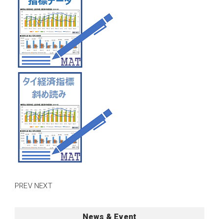
PREV
NEXT
News & Event