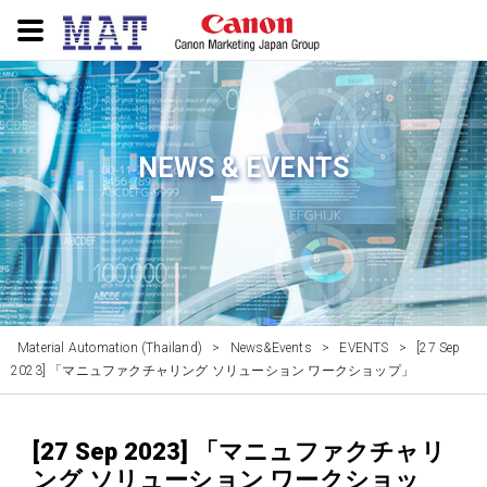
NEWS & EVENTS
Material Automation (Thailand)
>
News&Events
>
EVENTS
>
[27 Sep
2023] 「マニュファクチャリング ソリューション ワークショップ」
[27 Sep 2023] 「マニュファクチャリ
ング ソリューション ワークショッ