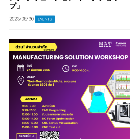
プ」
2023/08/30
EVENTS