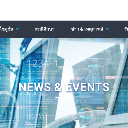
ซลูชั่น
กรณีศึกษา
ข่าว & เหตุการณ์
ร
NEWS & EVENTS