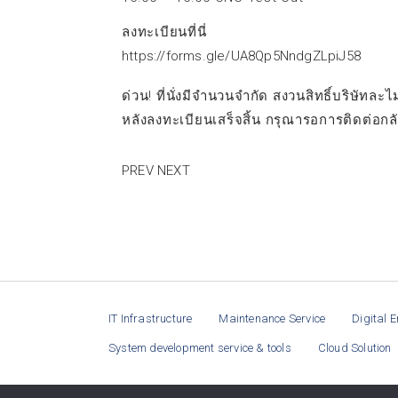
ลงทะเบียนที่นี่
https://forms.gle/UA8Qp5NndgZLpiJ58
ด่วน! ที่นั่งมีจำนวนจำกัด สงวนสิทธิ์บริษัทละไม
หลังลงทะเบียนเสร็จสิ้น กรุณารอการติดต่อกลับ
PREV
NEXT
IT Infrastructure
Maintenance Service
Digital E
System development service & tools
Cloud Solution