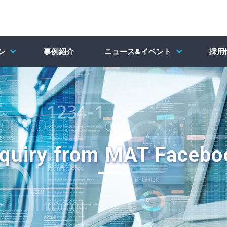
ン
事例紹介
ニュース&イベント
採用
nquiry from MAT Facebo