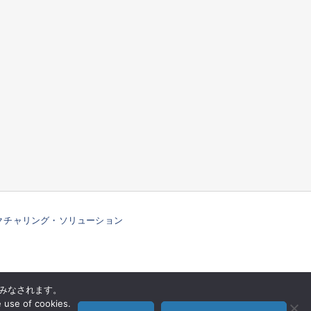
ファクチャリング・ソリューション
とみなされます。
ス
企業情報
お問い合わせ
プライバシー通知
e use of cookies.