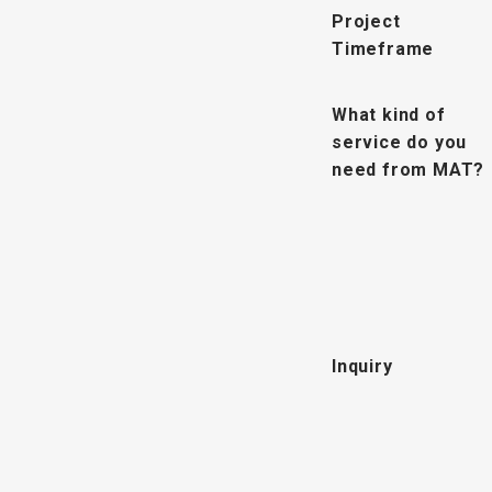
Project
Timeframe
What kind of
service do you
need from MAT?
Inquiry