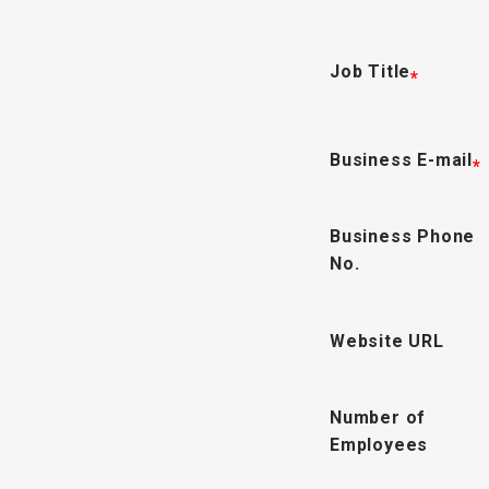
Job Title
*
Business E-mail
*
Business Phone
No.
Website URL
Number of
Employees