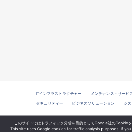
ITインフラストラクチャー
メンテナンス・サービ
セキュリティー
ビジネスソリューション
シス
このサイトではトラフィック分析を目的としてGoogle社のCooki
This site uses Google cookies for traffic analysis purposes. If y