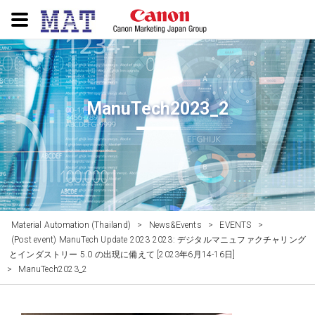
ManuTech2023_2
Material Automation (Thailand)
>
News&Events
>
EVENTS
>
(Post event) ManuTech Update 2023 2023: デジタルマニュファクチャリング
とインダストリー 5.0 の出現に備えて [2023年6月14-16日]
>
ManuTech2023_2