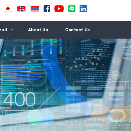
ruit
About Us
Contact Us