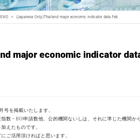
NEWS
>
(Japanese Only)Thailand major economic indicator data Feb.
nd major economic indicator dat
月号を掲載いたします。
産指数・BOI申請数他、公的機関ないしは、それに準じた機関か
を加えたものです。
どにご活用頂ければと思います。