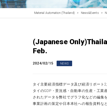
Material Automation (Thailand)
>
News&Events
>
(Japanese Only)Thaila
Feb.
2024/02/15
NEWS
タイ主要経済指標データ及び経済リポート2
タイのGDP・景況感・自動車の生産・工業
されたデータを弊社でグラフ化などの編集
事業計画の策定や日本本社への報告資料な