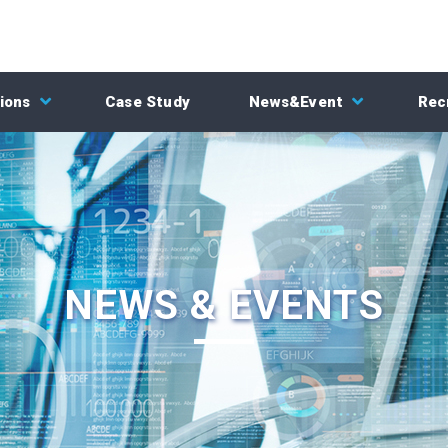
ions
Case Study
News&Event
Rec
NEWS & EVENTS