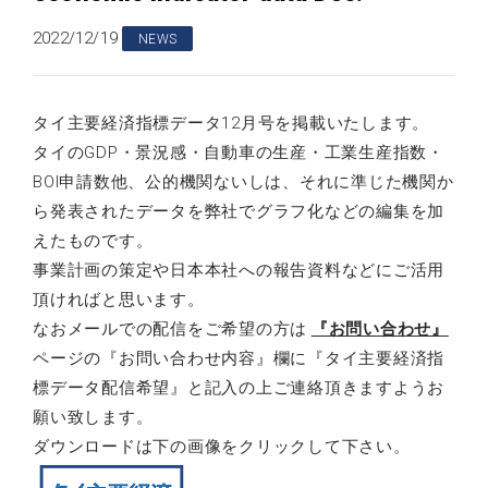
2022/12/19
NEWS
タイ主要経済指標データ12月号を掲載いたします。
タイのGDP・景況感・自動車の生産・工業生産指数・
BOI申請数他、公的機関ないしは、それに準じた機関か
ら発表されたデータを弊社でグラフ化などの編集を加
えたものです。
事業計画の策定や日本本社への報告資料などにご活用
頂ければと思います。
なおメールでの配信をご希望の方は
『お問い合わせ』
ページの『お問い合わせ内容』欄に『タイ主要経済指
標データ配信希望』と記入の上ご連絡頂きますようお
願い致します。
ダウンロードは下の画像をクリックして下さい。