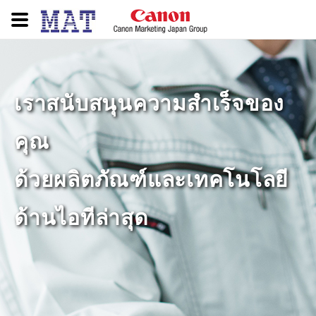
เราสนับสนุนความสำเร็จของ
คุณ
ด้วยผลิตภัณฑ์และเทคโนโลยี
ด้านไอทีล่าสุด