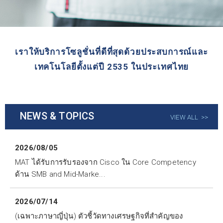
เราให้บริการโซลูชั่นที่ดีที่สุดด้วยประสบการณ์และ
เทคโนโลยีตั้งแต่ปี 2535 ในประเทศไทย
NEWS & TOPICS
VIEW ALL
2026/08/05
MAT ได้รับการรับรองจาก Cisco ใน Core Competency
ด้าน SMB and Mid-Marke...
2026/07/14
(เฉพาะภาษาญี่ปุ่น) ตัวชี้วัดทางเศรษฐกิจที่สำคัญของ