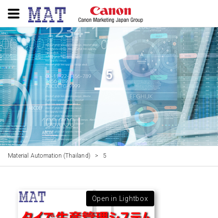
5
Material Automation (Thailand)
>
5
Open in Lightbox