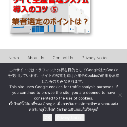
News
About Us
Contact Us
Privacy Notice
このサイトではトラフィック分析を目的としてGoogle社のCookie
© BY MATERIAL AUTOMATION ( THAILAND ) Co., Ltd.
を使用しています。サイトの閲覧を続けた場合Cookieの使用を承諾
したものとみなされます。
This site uses Google cookies for traffic analysis purposes. If
you continue to browse the site, you are deemed to have
consented to the use of cookies.
เว็บไซต์นี้ใช้คุกกี้ของ Google เพื่อการวิเคราะห์การเข้าชม หากคุณยัง
คงเรียกดูเว็บไซต์ ถือว่าคุณยินยอมให้ใช้คุกกี้
OK
Privacy Notice