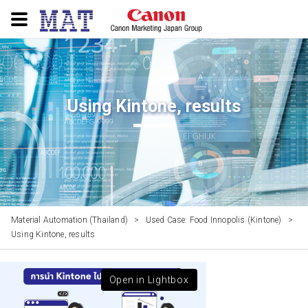
Using Kintone, results
Material Automation (Thailand)
>
Used Case: Food Innopolis (Kintone)
>
Using Kintone, results
Open in Lightbox