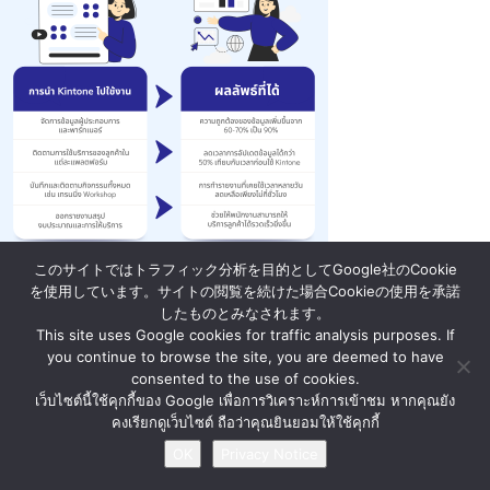
このサイトではトラフィック分析を目的としてGoogle社のCookie
News
About Us
Contact Us
Privacy Notice
を使用しています。サイトの閲覧を続けた場合Cookieの使用を承諾
したものとみなされます。
This site uses Google cookies for traffic analysis purposes. If
© BY MATERIAL AUTOMATION ( THAILAND ) Co., Ltd.
you continue to browse the site, you are deemed to have
consented to the use of cookies.
เว็บไซต์นี้ใช้คุกกี้ของ Google เพื่อการวิเคราะห์การเข้าชม หากคุณยัง
คงเรียกดูเว็บไซต์ ถือว่าคุณยินยอมให้ใช้คุกกี้
OK
Privacy Notice