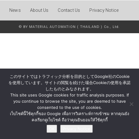
News
About Us
Contact Us
Privacy Notice
© BY MATERIAL AUTOMATION ( THAILAND ) Co., Ltd.
このサイトではトラフィック分析を目的としてGoogle社のCookie
を使用しています。サイトの閲覧を続けた場合Cookieの使用を承諾
したものとみなされます。
This site uses Google cookies for traffic analysis purposes. If
you continue to browse the site, you are deemed to have
consented to the use of cookies.
เว็บไซต์นี้ใช้คุกกี้ของ Google เพื่อการวิเคราะห์การเข้าชม หากคุณยัง
คงเรียกดูเว็บไซต์ ถือว่าคุณยินยอมให้ใช้คุกกี้
OK
Privacy Notice