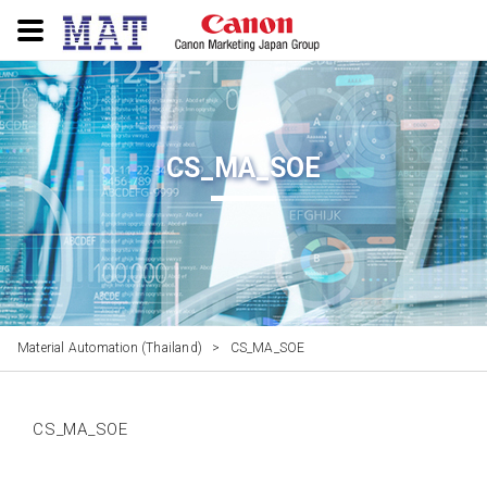
CS_MA_SOE
Material Automation (Thailand)
>
CS_MA_SOE
CS_MA_SOE