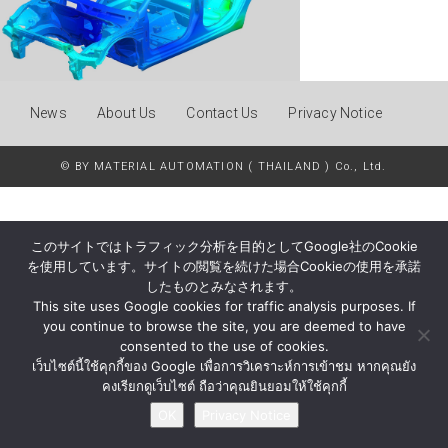
News
About Us
Contact Us
Privacy Notice
© BY MATERIAL AUTOMATION ( THAILAND ) Co., Ltd.
このサイトではトラフィック分析を目的としてGoogle社のCookie
を使用しています。サイトの閲覧を続けた場合Cookieの使用を承諾
したものとみなされます。
This site uses Google cookies for traffic analysis purposes. If
you continue to browse the site, you are deemed to have
consented to the use of cookies.
เว็บไซต์นี้ใช้คุกกี้ของ Google เพื่อการวิเคราะห์การเข้าชม หากคุณยัง
คงเรียกดูเว็บไซต์ ถือว่าคุณยินยอมให้ใช้คุกกี้
OK
Privacy Notice