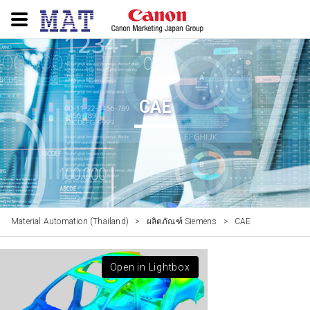
CAE
Material Automation (Thailand)
>
ผลิตภัณฑ์ Siemens
>
CAE
Open in Lightbox