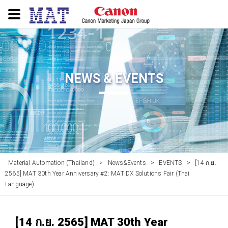
NEWS & EVENTS
Material Automation (Thailand)
>
News&Events
>
EVENTS
>
[14 ก.ย.
2565] MAT 30th Year Anniversary #2: MAT DX Solutions Fair (Thai
Language)
[14 ก.ย. 2565] MAT 30th Year