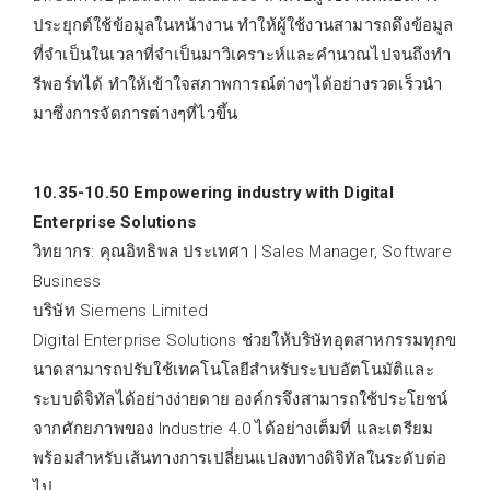
ประยุกต์ใช้ข้อมูลในหน้างาน ทำให้ผู้ใช้งานสามารถดึงข้อมูล
ที่จำเป็นในเวลาที่จำเป็นมาวิเคราะห์และคำนวณไปจนถึงทำ
รีพอร์ทได้ ทำให้เข้าใจสภาพการณ์ต่างๆได้อย่างรวดเร็วนำ
มาซึ่งการจัดการต่างๆที่ไวขึ้น
10.35-10.50 Empowering industry with Digital
Enterprise Solutions
วิทยากร: คุณอิทธิพล ประเทศา | Sales Manager, Software
Business
บริษัท Siemens Limited
Digital Enterprise Solutions ช่วยให้บริษัทอุตสาหกรรมทุกข
นาดสามารถปรับใช้เทคโนโลยีสำหรับระบบอัตโนมัติและ
ระบบดิจิทัลได้อย่างง่ายดาย องค์กรจึงสามารถใช้ประโยชน์
จากศักยภาพของ Industrie 4.0 ได้อย่างเต็มที่ และเตรียม
พร้อมสำหรับเส้นทางการเปลี่ยนแปลงทางดิจิทัลในระดับต่อ
ไป