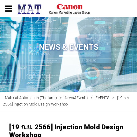
NEWS & EVENTS
Material Automation (Thailand)
>
News&Events
>
EVENTS
>
[19 ก.ย.
2566] Injection Mold Design Workshop
[19 ก.ย. 2566] Injection Mold Design
Workshop