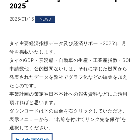
2025
2025/01/15
NEWS
タイ主要経済指標データ及び経済リポート2025年1月
号を掲載いたします。
タイのGDP・景況感・自動車の生産・工業産指数・BOI
申請数他、公的機関ないしは、それに準じた機関から
発表されたデータを弊社でグラフ化などの編集を加え
たものです。
事業計画の策定や日本本社への報告資料などにご活用
頂ければと思います。
ダウンロードは下の画像を右クリックしていただき、
表示メニューから、”名前を付けてリンク先を保存”を
選択してください。