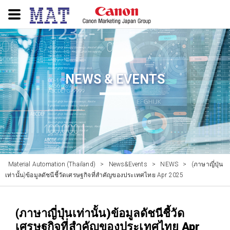
NEWS & EVENTS
Material Automation (Thailand)
>
News&Events
>
NEWS
>
(ภาษาญี่ปุ่น
เท่านั้น)ข้อมูลดัชนีชี้วัดเศรษฐกิจที่สำคัญของประเทศไทย Apr 2025
(ภาษาญี่ปุ่นเท่านั้น)ข้อมูลดัชนีชี้วัด
เศรษฐกิจที่สำคัญของประเทศไทย Apr