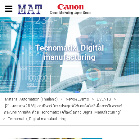
Tecnomatix_Digital
manufacturing
Material Automation (Thailand)
>
News&Events
>
EVENTS
>
[21 เมษายน 2565] เวบบินาร์ “การประยุกต์ใช้เทคโนโลยีเพื่อการวิเคราะห์
กระบวนการผลิต ด้วย Tecnomatix เครื่องมือทาง Digital Manufacturing”
>
Tecnomatix_Digital manufacturing