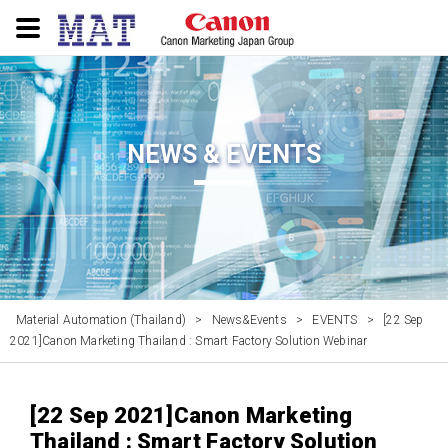
NEWS & EVENTS
Material Automation (Thailand)
>
News&Events
>
EVENTS
>
[22 Sep
2021]Canon Marketing Thailand : Smart Factory Solution Webinar
[22 Sep 2021]Canon Marketing
Thailand : Smart Factory Solution