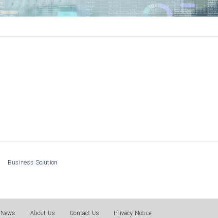
Business Solution
News
About Us
Contact Us
Privacy Notice