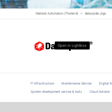
Material Automation (Thailand)
>
dataspider_logo
Open in Lightbox
IT Infrastructure
Maintenance Service
Digital E
System development service & tools
Cloud Solution