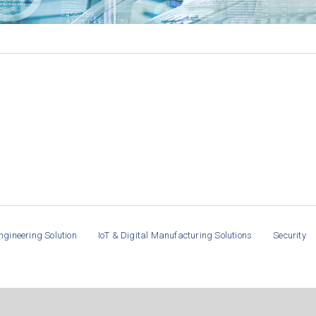
ngineering Solution
IoT & Digital Manufacturing Solutions
Security