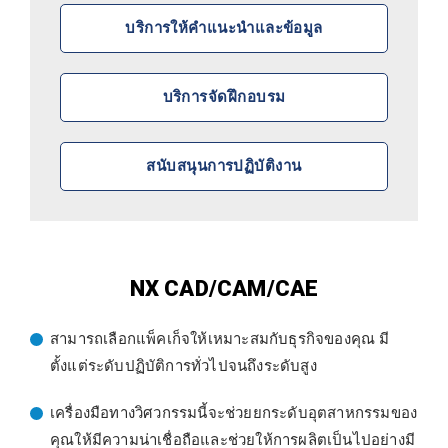
บริการให้คำแนะนำและข้อมูล
บริการจัดฝึกอบรม
สนับสนุนการปฏิบัติงาน
NX CAD/CAM/CAE
สามารถเลือกแพ็คเก็จให้เหมาะสมกับธุรกิจของคุณ มี
ตั้งแต่ระดับปฏิบัติการทั่วไปจนถึงระดับสูง
เครื่องมือทางวิศวกรรมนี้จะช่วยยกระดับอุตสาหกรรมของ
คุณให้มีความน่าเชื่อถือและช่วยให้การผลิตเป็นไปอย่างมี