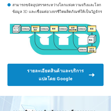
สามารถขจัดอุปสรรคระหว่างโลกแห่งความจริงและโลก
ข้อมูล 3D และเชื่อมต่อวงจรชีวิตผลิตภัณฑ์ให้เป็นวัฏจักร
รายละเอียดสินค้าและบริการ
แปลโดย Google