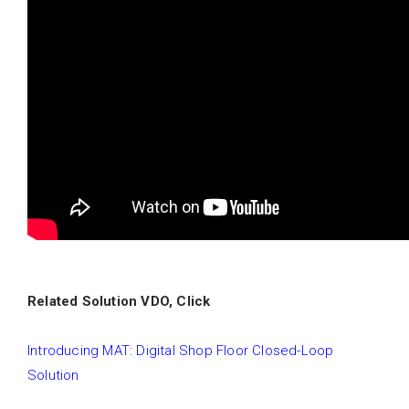
Related Solution VDO, Click
Introducing MAT: Digital Shop Floor Closed-Loop
Solution